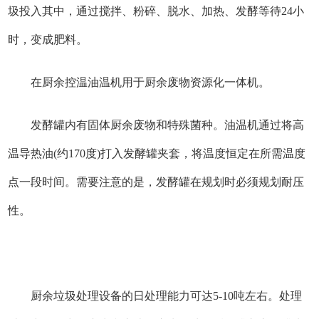
圾投入其中，通过搅拌、粉碎、脱水、加热、发酵等待24小
时，变成肥料。
在厨余控温油温机用于厨余废物资源化一体机。
发酵罐内有固体厨余废物和特殊菌种。油温机通过将高
温导热油(约170度)打入发酵罐夹套，将温度恒定在所需温度
点一段时间。需要注意的是，发酵罐在规划时必须规划耐压
性。
厨余垃圾处理设备的日处理能力可达5-10吨左右。处理